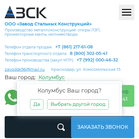
ООО «Завод Стальных Конструкций»
Производство металлоконструкций: опоры ЛЭП,
прожекторные мачты, молниеотводы
+7 (861) 217-61-08
Телефон отдела продаж:
8 (800) 302-05-41
Телефон транспортного отдела:
+7 (992) 000-46-32
Телефон производства (закуп МТР):
zavodsk96@mail.ru
Краснодар, ул. Комсомольская 15
Ваш город:
Колумбус
Колумбус
Ваш город?
БЕСПЛАТНО ПО РФ
8 (800) 302-05-41
Да
Выбрать другой город
ЗАКАЗАТЬ ЗВОНОК