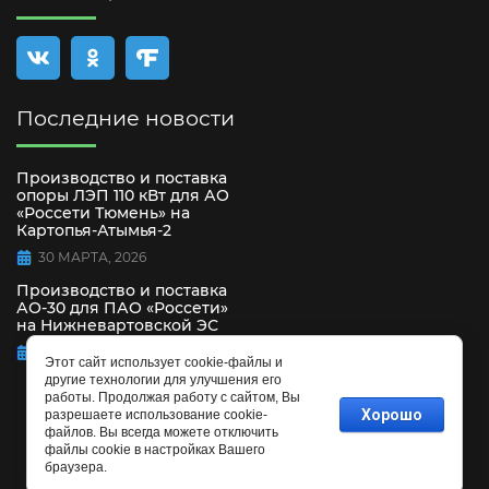
Последние новости
Производство и поставка
опоры ЛЭП 110 кВт для АО
«Россети Тюмень» на
Картопья-Атымья-2
30 МАРТА, 2026
Производство и поставка
АО-30 для ПАО «Россети»
на Нижневартовской ЭС
15 СЕНТЯБРЯ, 2025
Этот сайт использует cookie-файлы и
другие технологии для улучшения его
работы. Продолжая работу с сайтом, Вы
Хорошо
разрешаете использование cookie-
файлов. Вы всегда можете отключить
файлы cookie в настройках Вашего
браузера.