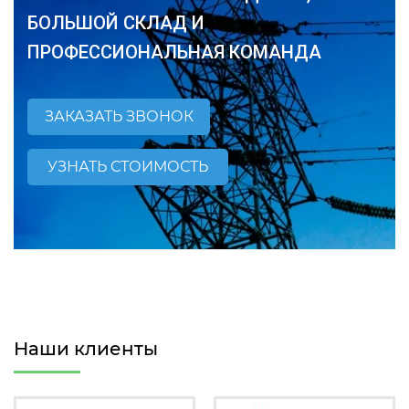
БОЛЬШОЙ СКЛАД И
ПРОФЕССИОНАЛЬНАЯ КОМАНДА
ЗАКАЗАТЬ ЗВОНОК
УЗНАТЬ СТОИМОСТЬ
Наши клиенты